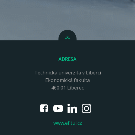
ADRESA
Technická univerzita v Liberci
Ekonomická fakulta
460 01 Liberec
www.ef.tul.cz