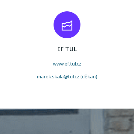
EF TUL
www.ef.tul.cz
marek.skala@tul.cz (děkan)