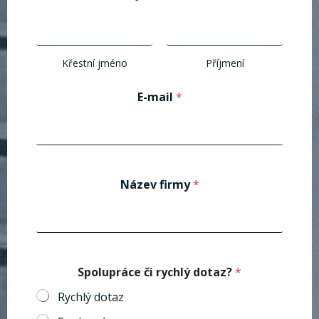
Křestní jméno
Příjmení
E-mail
*
Název firmy
*
Spolupráce či rychlý dotaz?
*
Rychlý dotaz