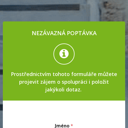
NEZÁVAZNÁ POPTÁVKA
Prostřednictvím tohoto formuláře můžete
projevit zájem o spolupráci i položit
jakýkoli dotaz.
Jméno
*